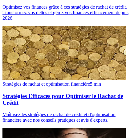
Optimisez vos finances grâce à ces stratégies de rachat de crédit.
Transformez vos dettes et gérez vos finances efficacement depuis
2026.
Stratégies de rachat et optimisation financière
5
min
Stratégies Efficaces pour Optimiser le Rachat de
Crédit
Maîtrisez les stratégies de rachat de crédit et d'optimisation
financière avec nos conseils pratiques et avis d'experts.