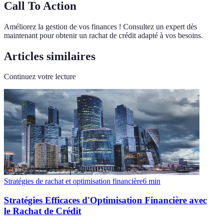
Call To Action
Améliorez la gestion de vos finances ! Consultez un expert dès
maintenant pour obtenir un rachat de crédit adapté à vos besoins.
Articles similaires
Continuez votre lecture
Stratégies de rachat et optimisation financière
6
min
Stratégies Efficaces d'Optimisation Financière avec
le Rachat de Crédit