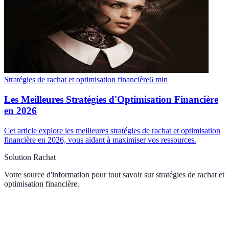
Stratégies de rachat et optimisation financière
6
min
Les Meilleures Stratégies d'Optimisation Financière
en 2026
Cet article explore les meilleures stratégies de rachat et optimisation
financière en 2026, vous aidant à maximiser vos ressources.
Solution Rachat
Votre source d'information pour tout savoir sur
stratégies de rachat et
optimisation financière
.