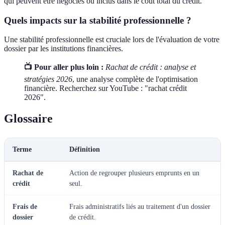
qui peuvent être négociés ou inclus dans le coût total du crédit.
Quels impacts sur la stabilité professionnelle ?
Une stabilité professionnelle est cruciale lors de l'évaluation de votre
dossier par les institutions financières.
📺 Pour aller plus loin :
Rachat de crédit : analyse et
stratégies 2026
, une analyse complète de l'optimisation
financière. Recherchez sur YouTube : "rachat crédit
2026".
Glossaire
Terme
Définition
Rachat de
Action de regrouper plusieurs emprunts en un
crédit
seul.
Frais de
Frais administratifs liés au traitement d'un dossier
dossier
de crédit.