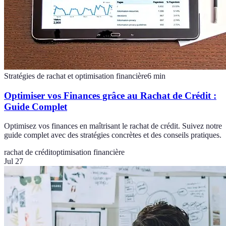
Stratégies de rachat et optimisation financière
6
min
Optimiser vos Finances grâce au Rachat de Crédit :
Guide Complet
Optimisez vos finances en maîtrisant le rachat de crédit. Suivez notre
guide complet avec des stratégies concrètes et des conseils pratiques.
rachat de crédit
optimisation financière
Jul 27