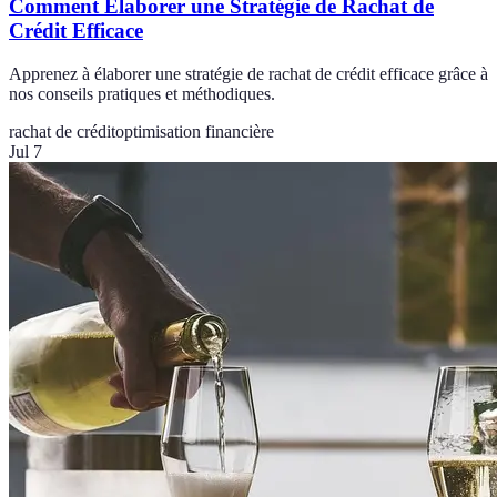
Comment Élaborer une Stratégie de Rachat de
Crédit Efficace
Apprenez à élaborer une stratégie de rachat de crédit efficace grâce à
nos conseils pratiques et méthodiques.
rachat de crédit
optimisation financière
Jul 7