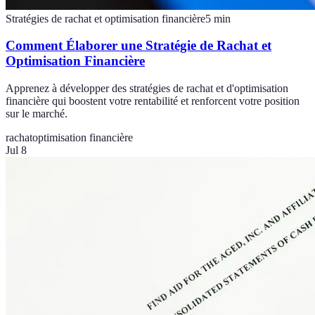
Stratégies de rachat et optimisation financière
5
min
Comment Élaborer une Stratégie de Rachat et
Optimisation Financière
Apprenez à développer des stratégies de rachat et d'optimisation
financière qui boostent votre rentabilité et renforcent votre position
sur le marché.
rachat
optimisation financière
Jul 8