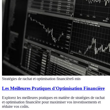
Stratégies de rachat et optimisation financière
6
min
Les Meilleures Pratiques d'Optimisation Financière
Explorez les meilleures pratiques en matière de stratégies de rachat
et optimisation financière pour maximiser vos investissements et
réduire vos coûts.