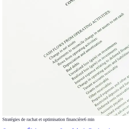
Stratégies de rachat et optimisation financière
6
min