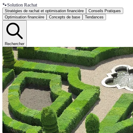
🐾
Solution Rachat
Stratégies de rachat et optimisation financière
Conseils Pratiques
Optimisation financière
Concepts de base
Tendances
Rechercher