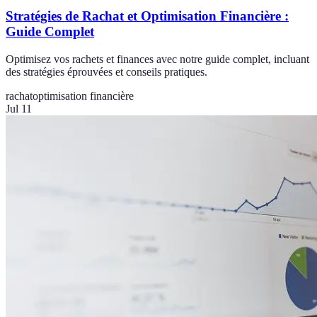
Stratégies de Rachat et Optimisation Financière :
Guide Complet
Optimisez vos rachets et finances avec notre guide complet, incluant
des stratégies éprouvées et conseils pratiques.
rachat
optimisation financière
Jul 11