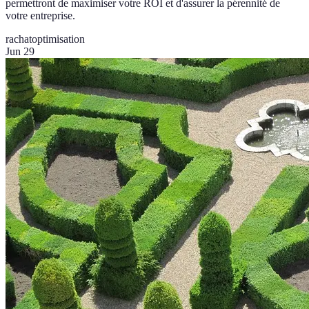
permettront de maximiser votre ROI et d'assurer la pérennité de
votre entreprise.
rachat
optimisation
Jun 29