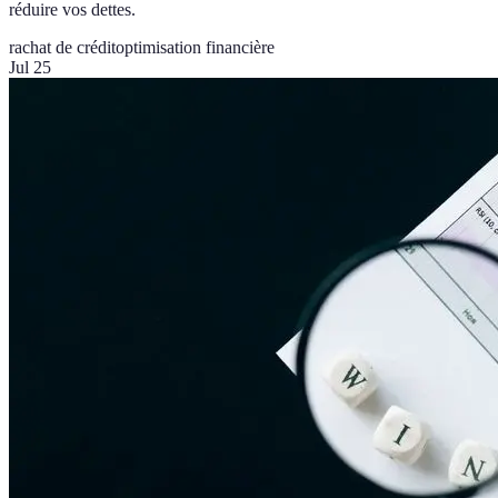
réduire vos dettes.
rachat de crédit
optimisation financière
Jul 25