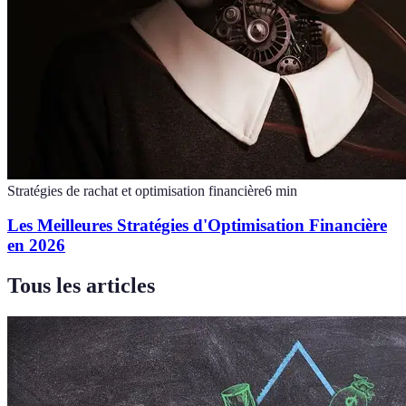
Stratégies de rachat et optimisation financière
6
min
Les Meilleures Stratégies d'Optimisation Financière
en 2026
Tous les articles