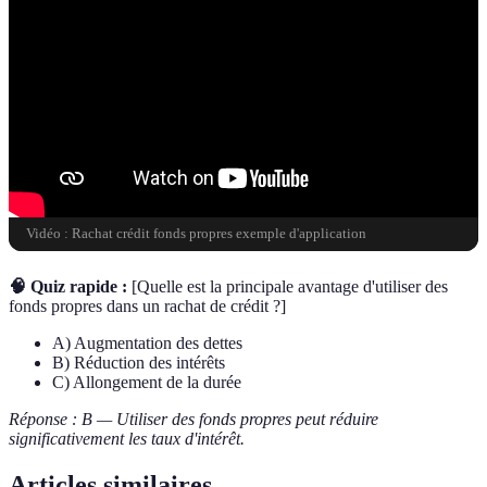
Vidéo : Rachat crédit fonds propres exemple d'application
🧠 Quiz rapide :
[Quelle est la principale avantage d'utiliser des
fonds propres dans un rachat de crédit ?]
A) Augmentation des dettes
B) Réduction des intérêts
C) Allongement de la durée
Réponse : B — Utiliser des fonds propres peut réduire
significativement les taux d'intérêt.
Articles similaires