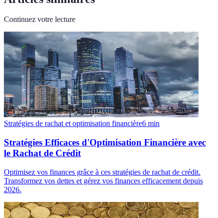
Continuez votre lecture
Stratégies de rachat et optimisation financière
6
min
Stratégies Efficaces d'Optimisation Financière avec
le Rachat de Crédit
Optimisez vos finances grâce à ces stratégies de rachat de crédit.
Transformez vos dettes et gérez vos finances efficacement depuis
2026.