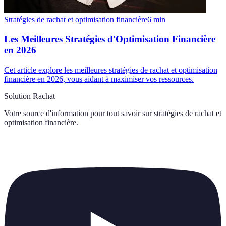
Stratégies de rachat et optimisation financière
6
min
Les Meilleures Stratégies d'Optimisation Financière
en 2026
Cet article explore les meilleures stratégies de rachat et optimisation
financière en 2026, vous aidant à maximiser vos ressources.
Solution Rachat
Votre source d'information pour tout savoir sur
stratégies de rachat et
optimisation financière
.