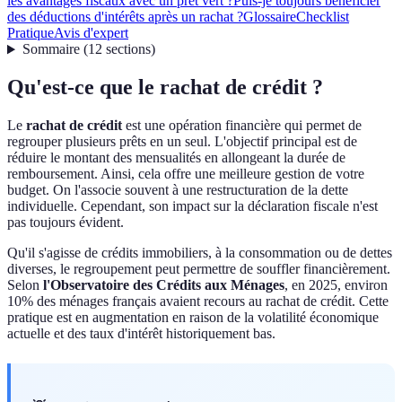
les avantages fiscaux avec un prêt vert ?
Puis-je toujours bénéficier
des déductions d'intérêts après un rachat ?
Glossaire
Checklist
Pratique
Avis d'expert
Sommaire
(
12
sections
)
Qu'est-ce que le rachat de crédit ?
Le
rachat de crédit
est une opération financière qui permet de
regrouper plusieurs prêts en un seul. L'objectif principal est de
réduire le montant des mensualités en allongeant la durée de
remboursement. Ainsi, cela offre une meilleure gestion de votre
budget. On l'associe souvent à une restructuration de la dette
individuelle. Cependant, son impact sur la déclaration fiscale n'est
pas toujours évident.
Qu'il s'agisse de crédits immobiliers, à la consommation ou de dettes
diverses, le regroupement peut permettre de souffler financièrement.
Selon
l'Observatoire des Crédits aux Ménages
, en 2025, environ
10% des ménages français avaient recours au rachat de crédit. Cette
pratique est en augmentation en raison de la volatilité économique
actuelle et des taux d'intérêt historiquement bas.