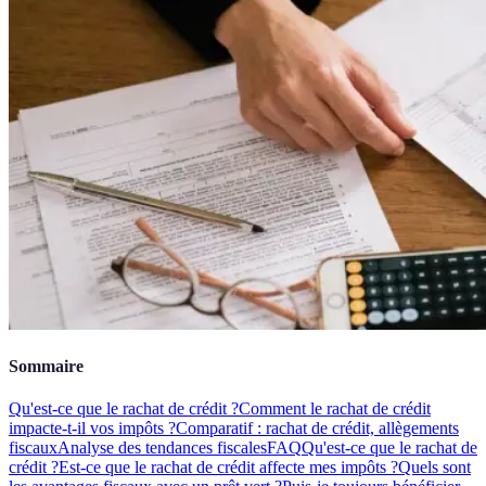
Sommaire
Qu'est-ce que le rachat de crédit ?
Comment le rachat de crédit
impacte-t-il vos impôts ?
Comparatif : rachat de crédit, allègements
fiscaux
Analyse des tendances fiscales
FAQ
Qu'est-ce que le rachat de
crédit ?
Est-ce que le rachat de crédit affecte mes impôts ?
Quels sont