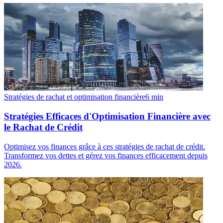
Stratégies de rachat et optimisation financière
6
min
Stratégies Efficaces d'Optimisation Financière avec
le Rachat de Crédit
Optimisez vos finances grâce à ces stratégies de rachat de crédit.
Transformez vos dettes et gérez vos finances efficacement depuis
2026.