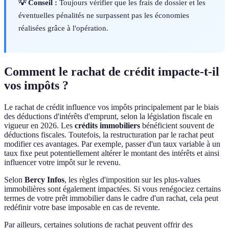
💡 Conseil :
Toujours vérifier que les frais de dossier et les
éventuelles pénalités ne surpassent pas les économies
réalisées grâce à l'opération.
Comment le rachat de crédit impacte-t-il
vos impôts ?
Le rachat de crédit influence vos impôts principalement par le biais
des déductions d'intérêts d'emprunt, selon la législation fiscale en
vigueur en 2026. Les
crédits immobiliers
bénéficient souvent de
déductions fiscales. Toutefois, la restructuration par le rachat peut
modifier ces avantages. Par exemple, passer d'un taux variable à un
taux fixe peut potentiellement altérer le montant des intérêts et ainsi
influencer votre impôt sur le revenu.
Selon
Bercy Infos
, les règles d'imposition sur les plus-values
immobilières sont également impactées. Si vous renégociez certains
termes de votre prêt immobilier dans le cadre d'un rachat, cela peut
redéfinir votre base imposable en cas de revente.
Par ailleurs, certaines solutions de rachat peuvent offrir des