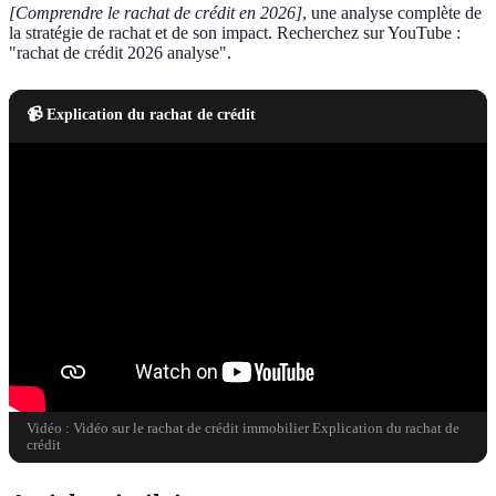
[Comprendre le rachat de crédit en 2026]
, une analyse complète de
la stratégie de rachat et de son impact. Recherchez sur YouTube :
"rachat de crédit 2026 analyse".
📹 Explication du rachat de crédit
Vidéo : Vidéo sur le rachat de crédit immobilier Explication du rachat de
crédit