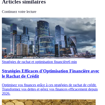
Articles similaires
Continuez votre lecture
Stratégies de rachat et optimisation financière
6
min
Stratégies Efficaces d'Optimisation Financière avec
le Rachat de Crédit
Optimisez vos finances grâce à ces stratégies de rachat de crédit.
Transformez vos dettes et gérez vos finances efficacement depuis
2026.