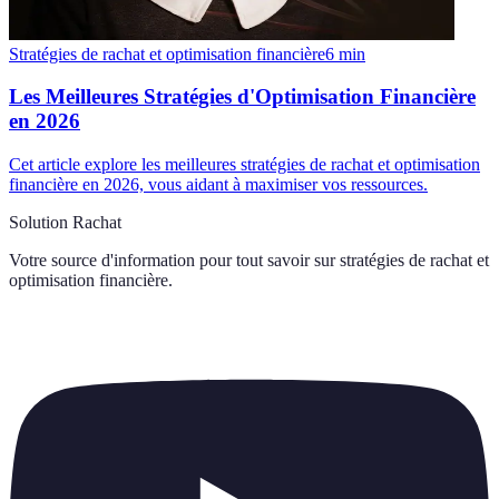
Stratégies de rachat et optimisation financière
6
min
Les Meilleures Stratégies d'Optimisation Financière
en 2026
Cet article explore les meilleures stratégies de rachat et optimisation
financière en 2026, vous aidant à maximiser vos ressources.
Solution Rachat
Votre source d'information pour tout savoir sur
stratégies de rachat et
optimisation financière
.