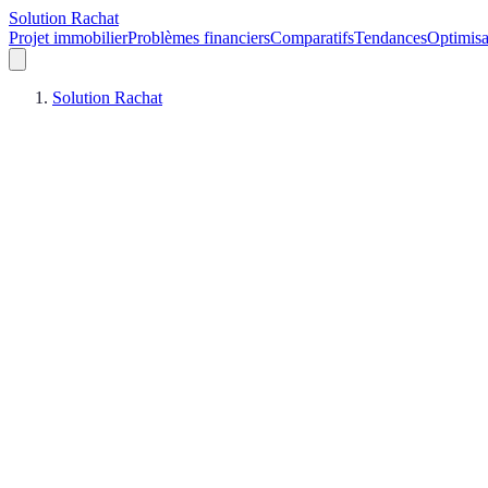
Solution Rachat
Projet immobilier
Problèmes financiers
Comparatifs
Tendances
Optimisa
Solution Rachat