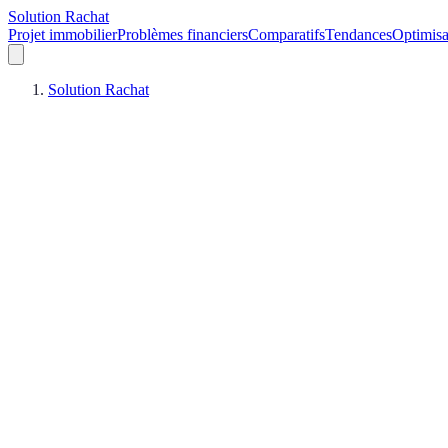
Solution Rachat
Projet immobilier
Problèmes financiers
Comparatifs
Tendances
Optimisa
Solution Rachat