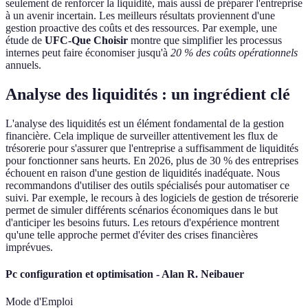
seulement de renforcer la liquidité, mais aussi de préparer l'entreprise
à un avenir incertain. Les meilleurs résultats proviennent d'une
gestion proactive des coûts et des ressources. Par exemple, une
étude de
UFC-Que Choisir
montre que simplifier les processus
internes peut faire économiser jusqu'à
20 % des coûts opérationnels
annuels.
Analyse des liquidités : un ingrédient clé
L'analyse des liquidités est un élément fondamental de la gestion
financière. Cela implique de surveiller attentivement les flux de
trésorerie pour s'assurer que l'entreprise a suffisamment de liquidités
pour fonctionner sans heurts. En 2026, plus de 30 % des entreprises
échouent en raison d'une gestion de liquidités inadéquate. Nous
recommandons d'utiliser des outils spécialisés pour automatiser ce
suivi. Par exemple, le recours à des logiciels de gestion de trésorerie
permet de simuler différents scénarios économiques dans le but
d'anticiper les besoins futurs. Les retours d'expérience montrent
qu'une telle approche permet d'éviter des crises financières
imprévues.
Pc configuration et optimisation - Alan R. Neibauer
Mode d'Emploi