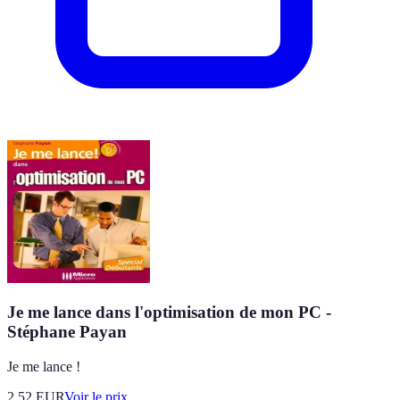
Je me lance dans l'optimisation de mon PC -
Stéphane Payan
Je me lance !
2.52
EUR
Voir le prix