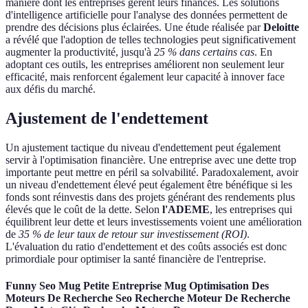
manière dont les entreprises gèrent leurs finances. Les solutions
d'intelligence artificielle pour l'analyse des données permettent de
prendre des décisions plus éclairées. Une étude réalisée par
Deloitte
a révélé que l'adoption de telles technologies peut significativement
augmenter la productivité, jusqu'à
25 % dans certains cas
. En
adoptant ces outils, les entreprises améliorent non seulement leur
efficacité, mais renforcent également leur capacité à innover face
aux défis du marché.
Ajustement de l'endettement
Un ajustement tactique du niveau d'endettement peut également
servir à l'optimisation financière. Une entreprise avec une dette trop
importante peut mettre en péril sa solvabilité. Paradoxalement, avoir
un niveau d'endettement élevé peut également être bénéfique si les
fonds sont réinvestis dans des projets générant des rendements plus
élevés que le coût de la dette. Selon
l'ADEME
, les entreprises qui
équilibrent leur dette et leurs investissements voient une amélioration
de
35 % de leur taux de retour sur investissement (ROI)
.
L'évaluation du ratio d'endettement et des coûts associés est donc
primordiale pour optimiser la santé financière de l'entreprise.
Funny Seo Mug Petite Entreprise Mug Optimisation Des
Moteurs De Recherche Seo Recherche Moteur De Recherche