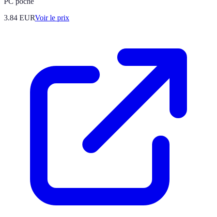
PC poche
3.84
EUR
Voir le prix