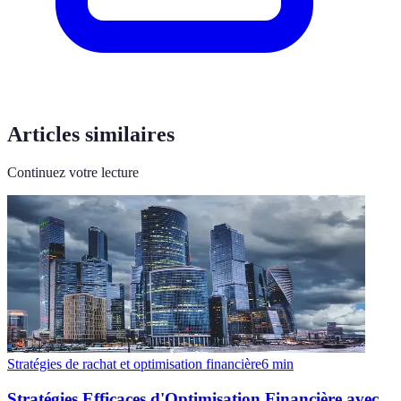
Articles similaires
Continuez votre lecture
Stratégies de rachat et optimisation financière
6
min
Stratégies Efficaces d'Optimisation Financière avec