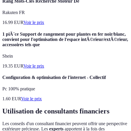
Rang Mots-Clés Recherche Moteur De
Rakuten FR
16.99
EUR
Voir le prix
1 piÃ¨ce Support de rangement pour plantes en fer noir/blanc,
convient pour l'optimisation de l'espace intÃ©rieur/extÃ©rieur,
accessoires tels que
Shein
19.35
EUR
Voir le prix
Configuration & optimisation de l'internet - Collectif
Pc 100% pratique
1.60
EUR
Voir le prix
Utilisation de consultants financiers
Les conseils d'un consultant financier peuvent offrir une perspective
extérieure précieuse. Les
experts
apportent à la fois des