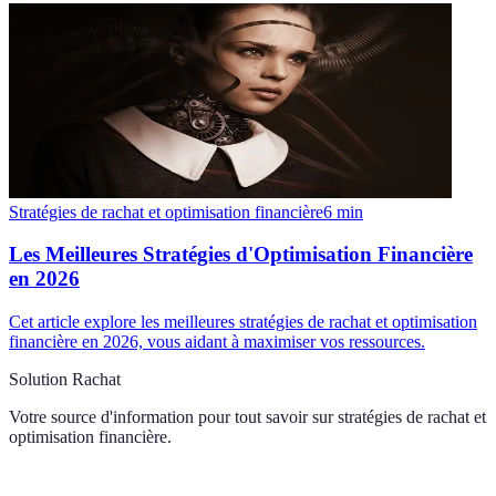
Stratégies de rachat et optimisation financière
6
min
Les Meilleures Stratégies d'Optimisation Financière
en 2026
Cet article explore les meilleures stratégies de rachat et optimisation
financière en 2026, vous aidant à maximiser vos ressources.
Solution Rachat
Votre source d'information pour tout savoir sur
stratégies de rachat et
optimisation financière
.