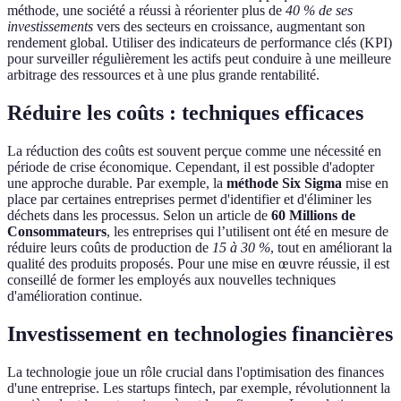
méthode, une société a réussi à réorienter plus de
40 % de ses
investissements
vers des secteurs en croissance, augmentant son
rendement global. Utiliser des indicateurs de performance clés (KPI)
pour surveiller régulièrement les actifs peut conduire à une meilleure
arbitrage des ressources et à une plus grande rentabilité.
Réduire les coûts : techniques efficaces
La réduction des coûts est souvent perçue comme une nécessité en
période de crise économique. Cependant, il est possible d'adopter
une approche durable. Par exemple, la
méthode Six Sigma
mise en
place par certaines entreprises permet d'identifier et d'éliminer les
déchets dans les processus. Selon un article de
60 Millions de
Consommateurs
, les entreprises qui l’utilisent ont été en mesure de
réduire leurs coûts de production de
15 à 30 %
, tout en améliorant la
qualité des produits proposés. Pour une mise en œuvre réussie, il est
conseillé de former les employés aux nouvelles techniques
d'amélioration continue.
Investissement en technologies financières
La technologie joue un rôle crucial dans l'optimisation des finances
d'une entreprise. Les startups fintech, par exemple, révolutionnent la