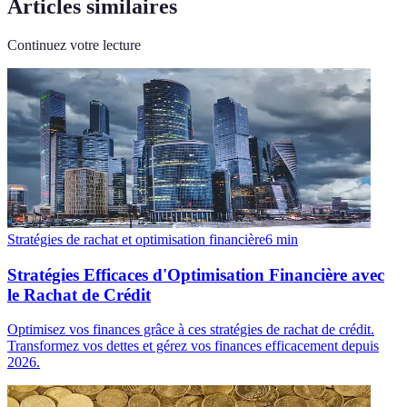
Articles similaires
Continuez votre lecture
Stratégies de rachat et optimisation financière
6
min
Stratégies Efficaces d'Optimisation Financière avec
le Rachat de Crédit
Optimisez vos finances grâce à ces stratégies de rachat de crédit.
Transformez vos dettes et gérez vos finances efficacement depuis
2026.