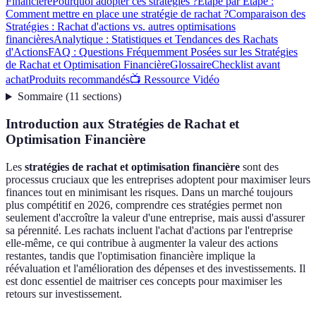
Financière
Pourquoi adopter ces stratégies ?
Étape par Étape :
Comment mettre en place une stratégie de rachat ?
Comparaison des
Stratégies : Rachat d'actions vs. autres optimisations
financières
Analytique : Statistiques et Tendances des Rachats
d'Actions
FAQ : Questions Fréquemment Posées sur les Stratégies
de Rachat et Optimisation Financière
Glossaire
Checklist avant
achat
Produits recommandés
📺 Ressource Vidéo
Sommaire
(
11
sections
)
Introduction aux Stratégies de Rachat et
Optimisation Financière
Les
stratégies de rachat et optimisation financière
sont des
processus cruciaux que les entreprises adoptent pour maximiser leurs
finances tout en minimisant les risques. Dans un marché toujours
plus compétitif en 2026, comprendre ces stratégies permet non
seulement d'accroître la valeur d'une entreprise, mais aussi d'assurer
sa pérennité. Les rachats incluent l'achat d'actions par l'entreprise
elle-même, ce qui contribue à augmenter la valeur des actions
restantes, tandis que l'optimisation financière implique la
réévaluation et l'amélioration des dépenses et des investissements. Il
est donc essentiel de maitriser ces concepts pour maximiser les
retours sur investissement.