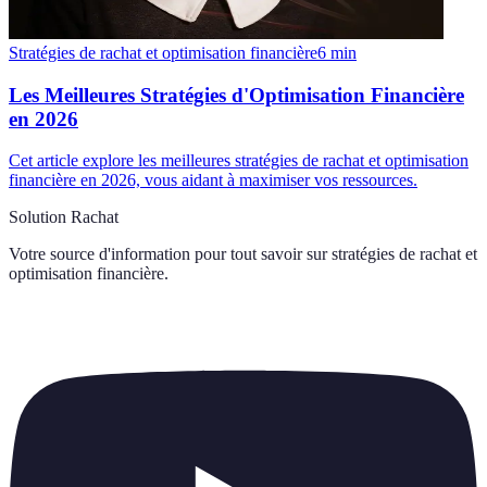
Stratégies de rachat et optimisation financière
6
min
Les Meilleures Stratégies d'Optimisation Financière
en 2026
Cet article explore les meilleures stratégies de rachat et optimisation
financière en 2026, vous aidant à maximiser vos ressources.
Solution Rachat
Votre source d'information pour tout savoir sur
stratégies de rachat et
optimisation financière
.