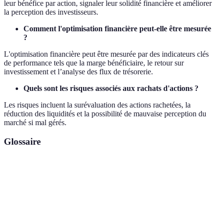
leur bénéfice par action, signaler leur solidité financière et améliorer
la perception des investisseurs.
Comment l'optimisation financière peut-elle être mesurée
?
L'optimisation financière peut être mesurée par des indicateurs clés
de performance tels que la marge bénéficiaire, le retour sur
investissement et l’analyse des flux de trésorerie.
Quels sont les risques associés aux rachats d'actions ?
Les risques incluent la surévaluation des actions rachetées, la
réduction des liquidités et la possibilité de mauvaise perception du
marché si mal gérés.
Glossaire
Terme
Définition
Rachat
Acte par lequel une entreprise achète des actions
d'actions
de sa propre société sur le marché.