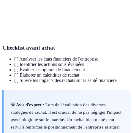
Optimisation
Processus d'amélioration de la gestion des
financière
ressources financières d'une entreprise.
Bénéfice par
Mesure du bénéfice attribuable à chaque action
action
ordinaire d'une entreprise.
Checklist avant achat
[ ] Analyser les états financiers de l'entreprise
[ ] Identifier les actions sous-évaluées
[ ] Évaluer les options de financement
[ ] Élaborer un calendrier de rachat
[ ] Suivre les impacts des rachats sur la santé financière
💡 Avis d'expert :
Lors de l'évaluation des diverses
stratégies de rachat, il est crucial de ne pas négliger l'impact
psychologique sur le marché. Un rachat bien mené peut
servir à renforcer le positionnement de l'entreprise et attirer